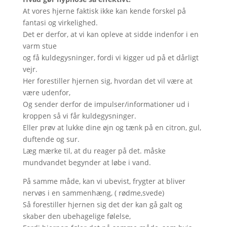
At vores hjerne faktisk ikke kan kende forskel på
fantasi og virkelighed.
Det er derfor, at vi kan opleve at sidde indenfor i en
varm stue
og få kuldegysninger, fordi vi kigger ud på et dårligt
vejr.
Her forestiller hjernen sig, hvordan det vil være at
være udenfor,
Og sender derfor de impulser/informationer ud i
kroppen så vi får kuldegysninger.
Eller prøv at lukke dine øjn og tænk på en citron, gul,
duftende og sur.
Læg mærke til, at du reager på det. måske
mundvandet begynder at løbe i vand.
På samme måde, kan vi ubevist, frygter at bliver
nervøs i en sammenhæng, ( rødme,svede)
Så forestiller hjernen sig det der kan gå galt og
skaber den ubehagelige følelse,