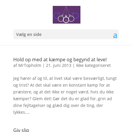
Vælg en side
Hold op med at kæmpe og begynd at leve!
af
MrTopholm
|
21. juni 2013
|
Ikke kategoriseret
Jeg hører af og til, at livet skal være besværligt, tungt
og trist? At det skal være en konstant kamp for at
præstere, og at det ikke er noget værd, hvis du ikke
kæmper? Glem det! Gør det du er glad for, grin ad
dine fejltagelser og glæd dig over de ting, der
lykkes....
Giv slip