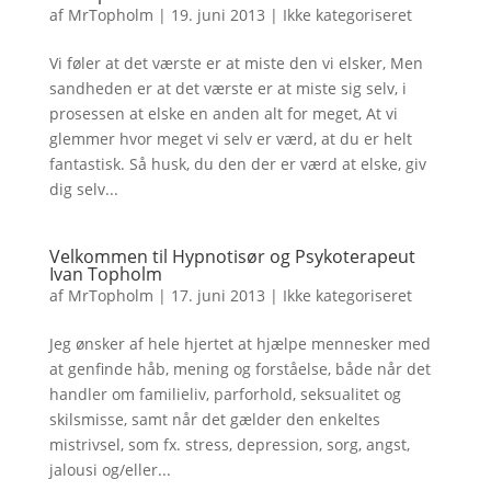
af
MrTopholm
|
19. juni 2013
|
Ikke kategoriseret
Vi føler at det værste er at miste den vi elsker, Men
sandheden er at det værste er at miste sig selv, i
prosessen at elske en anden alt for meget, At vi
glemmer hvor meget vi selv er værd, at du er helt
fantastisk. Så husk, du den der er værd at elske, giv
dig selv...
Velkommen til Hypnotisør og Psykoterapeut
Ivan Topholm
af
MrTopholm
|
17. juni 2013
|
Ikke kategoriseret
Jeg ønsker af hele hjertet at hjælpe mennesker med
at genfinde håb, mening og forståelse, både når det
handler om familieliv, parforhold, seksualitet og
skilsmisse, samt når det gælder den enkeltes
mistrivsel, som fx. stress, depression, sorg, angst,
jalousi og/eller...