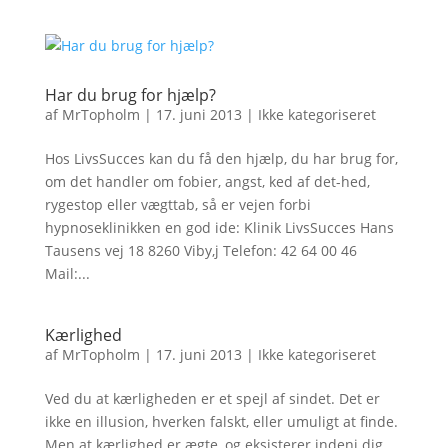
Har du brug for hjælp?
af
MrTopholm
|
17. juni 2013
|
Ikke kategoriseret
Hos LivsSucces kan du få den hjælp, du har brug for,
om det handler om fobier, angst, ked af det-hed,
rygestop eller vægttab, så er vejen forbi
hypnoseklinikken en god ide: Klinik LivsSucces Hans
Tausens vej 18 8260 Viby,j Telefon: 42 64 00 46
Mail:...
Kærlighed
af
MrTopholm
|
17. juni 2013
|
Ikke kategoriseret
Ved du at kærligheden er et spejl af sindet. Det er
ikke en illusion, hverken falskt, eller umuligt at finde.
Men at kærlighed er ægte, og eksisterer indeni dig.