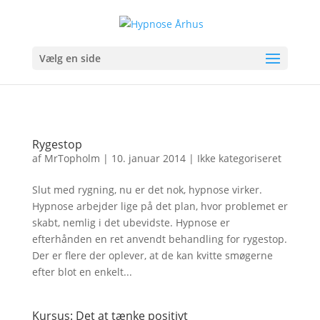
Vælg en side
Rygestop
af
MrTopholm
|
10. januar 2014
|
Ikke kategoriseret
Slut med rygning, nu er det nok, hypnose virker.
Hypnose arbejder lige på det plan, hvor problemet er
skabt, nemlig i det ubevidste. Hypnose er
efterhånden en ret anvendt behandling for rygestop.
Der er flere der oplever, at de kan kvitte smøgerne
efter blot en enkelt...
Kursus: Det at tænke positivt