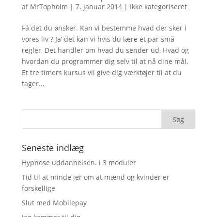
af
MrTopholm
|
7. januar 2014
|
Ikke kategoriseret
Få det du ønsker. Kan vi bestemme hvad der sker i
vores liv ? Ja’ det kan vi hvis du lære et par små
regler, Det handler om hvad du sender ud, Hvad og
hvordan du programmer dig selv til at nå dine mål.
Et tre timers kursus vil give dig værktøjer til at du
tager...
Seneste indlæg
Hypnose uddannelsen. i 3 moduler
Tid til at minde jer om at mænd og kvinder er
forskellige
Slut med Mobilepay