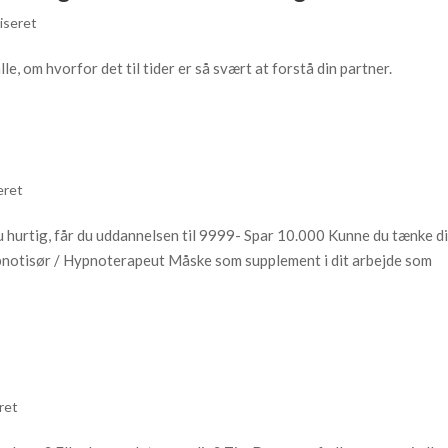
iseret
 om hvorfor det til tider er så svært at forstå din partner.
eret
hurtig, får du uddannelsen til 9999- Spar 10.000 Kunne du tænke di
ypnotisør / Hypnoterapeut Måske som supplement i dit arbejde som
ret