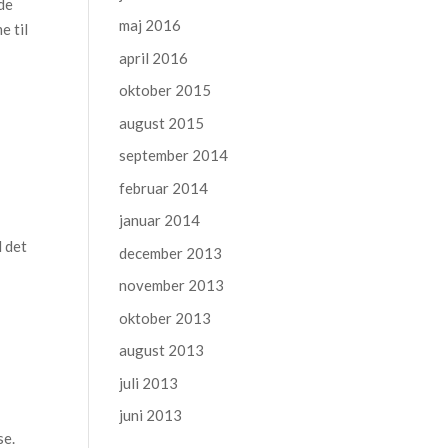
 de
maj 2016
e til
april 2016
oktober 2015
august 2015
september 2014
februar 2014
januar 2014
r
d det
december 2013
november 2013
oktober 2013
august 2013
juli 2013
juni 2013
se.