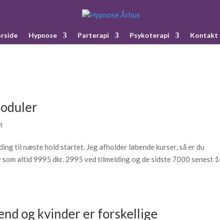
rside
Hypnose
Parterapi
Psykoterapi
Kontakt
moduler
t
ng til næste hold startet. Jeg afholder løbende kurser, så er du
r som altid 9995 dkr. 2995 ved tilmelding og de sidste 7000 senest 
ænd og kvinder er forskellige