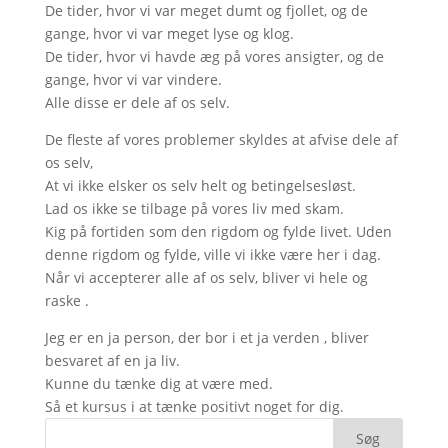
De tider, hvor vi var meget dumt og fjollet, og de ​​
gange, hvor vi var meget lyse og klog.
De tider, hvor vi havde æg på vores ansigter, og de ​​
gange, hvor vi var vindere.
Alle disse er dele af os selv.
De fleste af vores problemer skyldes at afvise dele af
os selv,
At vi ikke elsker os selv helt og betingelsesløst.
Lad os ikke se tilbage på vores liv med skam.
Kig på fortiden som den rigdom og fylde livet. Uden
denne rigdom og fylde, ville vi ikke være her i dag.
Når vi accepterer alle af os selv, bliver vi hele og
raske .
Jeg er en ja person, der bor i et ja verden , bliver
besvaret af en ja liv.
Kunne du tænke dig at være med.
Så et kursus i at tænke positivt noget for dig.