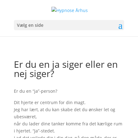
Vælg en side
Er du en ja siger eller en
nej siger?
Er du en “ja”-person?
Dit hjerte er centrum for din magt.
Jeg har lært, at du kan skabe det du ønsker let og
ubesværet,
når du lader dine tanker komme fra det kærlige rum
i hjertet. “Ja”-stedet.
Lad det vejlede dig i din dag, på den måde, der er