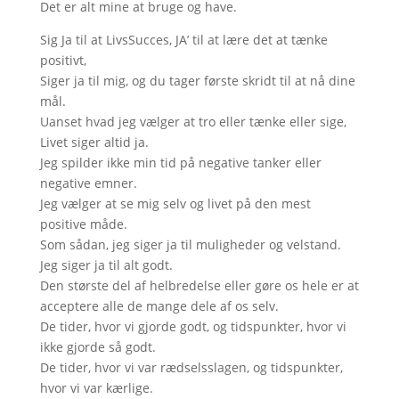
Det er alt mine at bruge og have.
Sig Ja til at LivsSucces, JA’ til at lære det at tænke
positivt,
Siger ja til mig, og du tager første skridt til at nå dine
mål.
Uanset hvad jeg vælger at tro eller tænke eller sige,
Livet siger altid ja.
Jeg spilder ikke min tid på negative tanker eller
negative emner.
Jeg vælger at se mig selv og livet på den mest
positive måde.
Som sådan, jeg siger ja til muligheder og velstand.
Jeg siger ja til alt godt.
Den største del af helbredelse eller gøre os hele er at
acceptere alle de mange dele af os selv.
De tider, hvor vi gjorde godt, og tidspunkter, hvor vi
ikke gjorde så godt.
De tider, hvor vi var rædselsslagen, og tidspunkter,
hvor vi var kærlige.